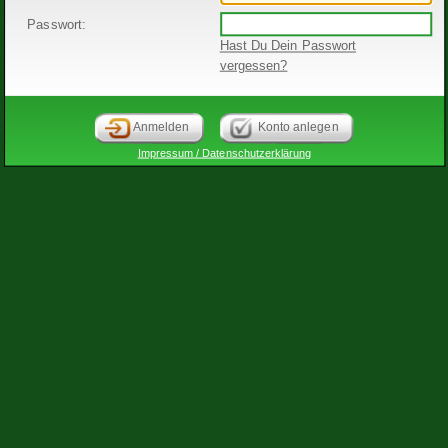
Passwort:
Hast Du Dein Passwort
vergessen?
Anmelden
Konto anlegen
Impressum / Datenschutzerklärung