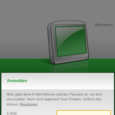
Welcome to
Anmelden
Bitte gebe deine E-Mail Adresse und das Passwort an, um dich
anzumelden. Noch nicht registriert? Kein Problem. Einfach hier
klicken:
Registrieren
E-Mail: